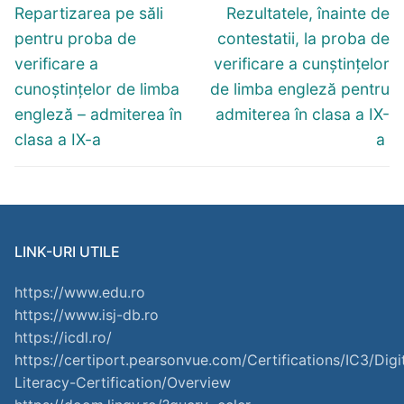
Repartizarea pe săli
Rezultatele, înainte de
pentru proba de
contestatii, la proba de
verificare a
verificare a cunștințelor
cunoștințelor de limba
de limba engleză pentru
engleză – admiterea în
admiterea în clasa a IX-
clasa a IX-a
a
LINK-URI UTILE
https://www.edu.ro
https://www.isj-db.ro
https://icdl.ro/
https://certiport.pearsonvue.com/Certifications/IC3/Digi
Literacy-Certification/Overview