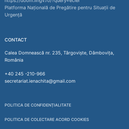
https://doom.lingv.ro/?query=ecler
Platforma Națională de Pregătire pentru Situații de
Urgență
CONTACT
Calea Domnească nr. 235, Târgoviște, Dâmbovița,
România
+40 245 -210-966
secretariat.ienachita@gmail.com
POLITICA DE CONFIDENȚIALITATE
POLITICA DE COLECTARE ACORD COOKIES