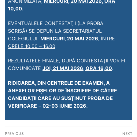
ANONIMIZATĂ,
MIERCURI, 20 MAI 2026, ORA
10,00
.
EVENTUALELE CONTESTAŢII (LA PROBA
SCRISĂ) SE DEPUN LA SECRETARIATUL
COLEGIULUI
MIERCURI, 20 MAI 2026
, ÎNTRE
ORELE 10.00 – 16.00
.
REZULTATELE FINALE, DUPĂ CONTESTAŢII VOR FI
COMUNICATE
JOI, 21 MAI 2026, ORA 16,00
.
RIDICAREA, DIN CENTRELE DE EXAMEN, A
ANEXELOR FIȘELOR DE ÎNSCRIERE DE CĂTRE
CANDIDAȚII CARE AU SUSȚINUT PROBA DE
VERIFICARE
–
02-03 IUNIE 2026.
PREVIOUS
NEXT