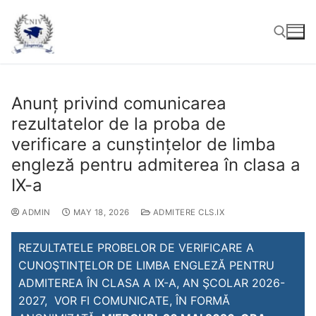
Anunț privind comunicarea
rezultatelor de la proba de
verificare a cunștințelor de limba
engleză pentru admiterea în clasa a
IX-a
ADMIN
MAY 18, 2026
ADMITERE CLS.IX
REZULTATELE PROBELOR DE VERIFICARE A
CUNOŞTINŢELOR DE LIMBA ENGLEZĂ PENTRU
ADMITEREA ÎN CLASA A IX-A, AN ŞCOLAR 2026-
2027, VOR FI COMUNICATE, ÎN FORMĂ