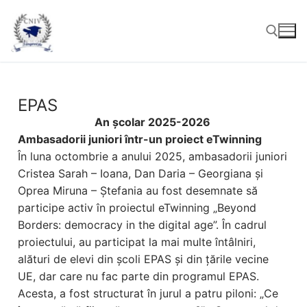
EPAS
An școlar 2025-2026
Ambasadorii juniori într-un proiect eTwinning
În luna octombrie a anului 2025, ambasadorii juniori
Cristea Sarah – Ioana, Dan Daria – Georgiana și
Oprea Miruna – Ștefania au fost desemnate să
participe activ în proiectul eTwinning „Beyond
Borders: democracy in the digital age”. În cadrul
proiectului, au participat la mai multe întâlniri,
alături de elevi din școli EPAS și din țările vecine
UE, dar care nu fac parte din programul EPAS.
Acesta, a fost structurat în jurul a patru piloni: „Ce