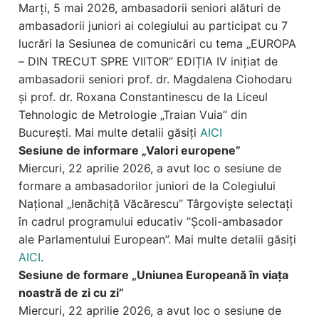
Marți, 5 mai 2026, ambasadorii seniori alături de
ambasadorii juniori ai colegiului au participat cu 7
lucrări la Sesiunea de comunicări cu tema „EUROPA
– DIN TRECUT SPRE VIITOR” EDIȚIA IV inițiat de
ambasadorii seniori prof. dr. Magdalena Ciohodaru
și prof. dr. Roxana Constantinescu de la Liceul
Tehnologic de Metrologie „Traian Vuia” din
București. Mai multe detalii găsiți
AICI
Sesiune de informare „Valori europene”
Miercuri, 22 aprilie 2026, a avut loc o sesiune de
formare a ambasadorilor juniori de la Colegiului
Național „Ienăchiță Văcărescu” Târgoviște selectați
în cadrul programului educativ ”Școli-ambasador
ale Parlamentului European”. Mai multe detalii găsiți
AICI
.
Sesiune de formare „Uniunea Europeană în viața
noastră de zi cu zi”
Miercuri, 22 aprilie 2026, a avut loc o sesiune de