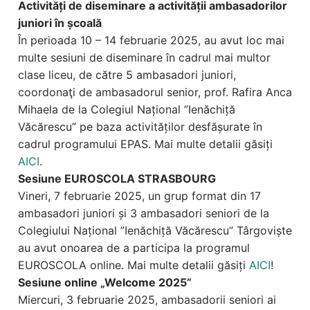
Activități de diseminare a activității ambasadorilor
juniori în școală
În perioada 10 – 14 februarie 2025, au avut loc mai
multe sesiuni de diseminare în cadrul mai multor
clase liceu, de către 5 ambasadori juniori,
coordonaţi de ambasadorul senior, prof. Rafira Anca
Mihaela de la Colegiul Național ”Ienăchiță
Văcărescu” pe baza activităților desfășurate în
cadrul programului EPAS. Mai multe detalii găsiți
AICI
.
Sesiune EUROSCOLA STRASBOURG
Vineri, 7 februarie 2025, un grup format din 17
ambasadori juniori și 3 ambasadori seniori de la
Colegiului Național ”Ienăchiță Văcărescu” Târgoviște
au avut onoarea de a participa la programul
EUROSCOLA online. Mai multe detalii găsiți
AICI
!
Sesiune online „Welcome 2025”
Miercuri, 3 februarie 2025, ambasadorii seniori ai