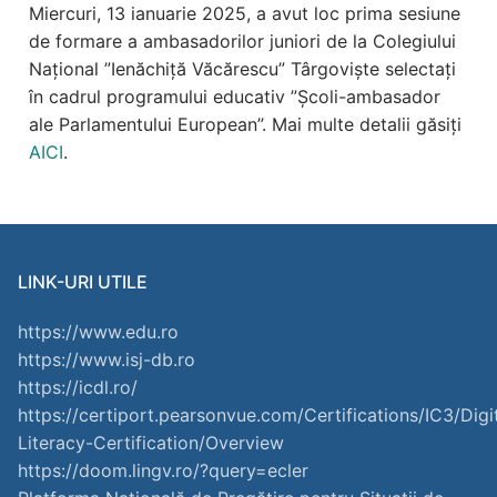
Miercuri, 13 ianuarie 2025, a avut loc prima sesiune
de formare a ambasadorilor juniori de la Colegiului
Național ”Ienăchiță Văcărescu” Târgoviște selectați
în cadrul programului educativ ”Școli-ambasador
ale Parlamentului European”. Mai multe detalii găsiți
AICI
.
LINK-URI UTILE
https://www.edu.ro
https://www.isj-db.ro
https://icdl.ro/
https://certiport.pearsonvue.com/Certifications/IC3/Digi
Literacy-Certification/Overview
https://doom.lingv.ro/?query=ecler