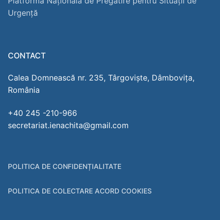
Platforma Națională de Pregătire pentru Situații de
Urgență
CONTACT
Calea Domnească nr. 235, Târgoviște, Dâmbovița,
România
+40 245 -210-966
secretariat.ienachita@gmail.com
POLITICA DE CONFIDENȚIALITATE
POLITICA DE COLECTARE ACORD COOKIES