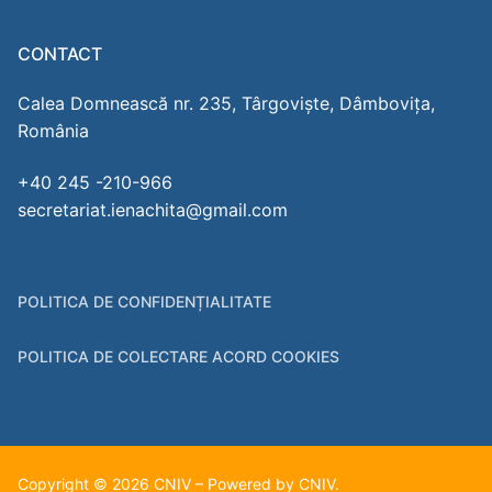
CONTACT
Calea Domnească nr. 235, Târgoviște, Dâmbovița,
România
+40 245 -210-966
secretariat.ienachita@gmail.com
POLITICA DE CONFIDENȚIALITATE
POLITICA DE COLECTARE ACORD COOKIES
Copyright © 2026 CNIV – Powered by CNIV.