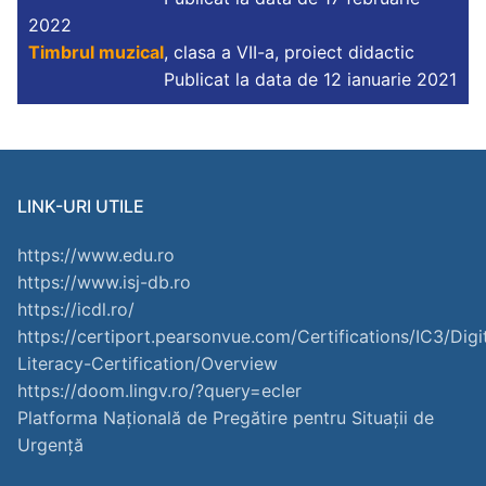
2022
Timbrul muzical
, clasa a VII-a, proiect didactic
Publicat la data de 12 ianuarie 2021
LINK-URI UTILE
https://www.edu.ro
https://www.isj-db.ro
https://icdl.ro/
https://certiport.pearsonvue.com/Certifications/IC3/Digi
Literacy-Certification/Overview
https://doom.lingv.ro/?query=ecler
Platforma Națională de Pregătire pentru Situații de
Urgență